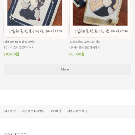
[입체프린트] 파란 다이어리
[입체프린트] 노란 다이어리
B6 사이즈의 퀼트다이어리
A6 사이즈의 퀼트다이어리
20,000원
16,000원
More
이용약관
개인정보취급방침
PC버전
사업자정보확인
CONTACT