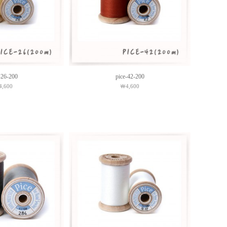
-26-200
pice-42-200
,600
￦4,600