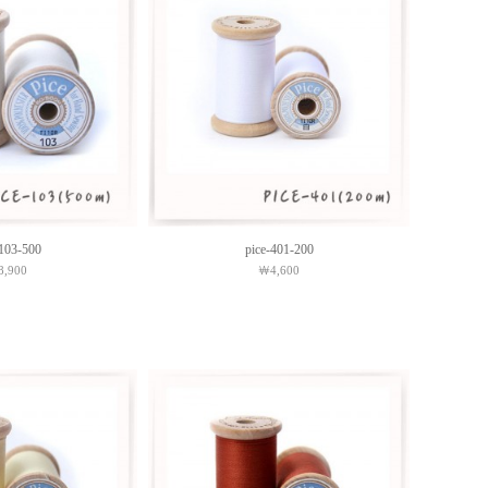
-103-500
pice-401-200
,900
￦4,600