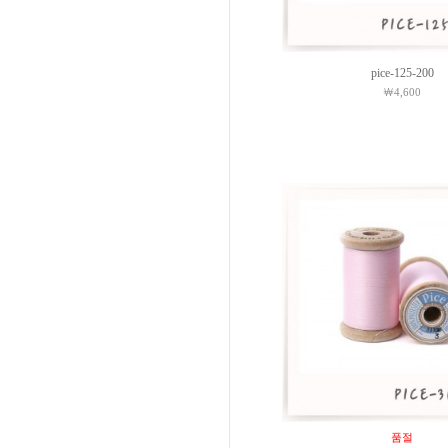
pice-125-200
￦4,600
품절