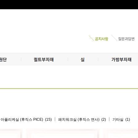
(15)
(2)
(1)
아플리케실 (후직스 PICE)
패치워크실 (후직스 면사)
기타실