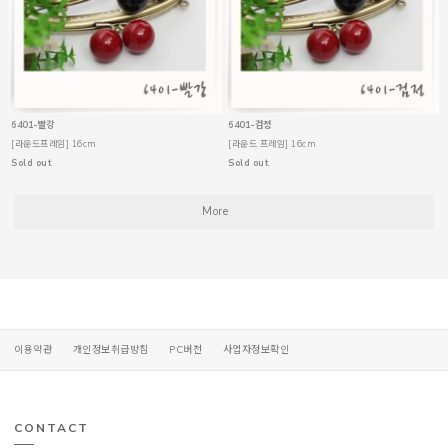
6401-빨강
6401-검정
[라운드프레임] 16cm
[라운드 프레임] 16cm
Sold out
Sold out
More
이용약관
개인정보취급방침
PC버전
사업자정보확인
CONTACT