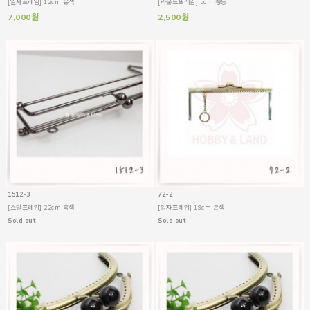
[일자프레임] 12cm 은색
[라운드프레임] 5cm 청동
7,000원
2,500원
1512-3
72-2
[스틸프레임] 22cm 흑색
[일자프레임] 19cm 은색
Sold out
Sold out