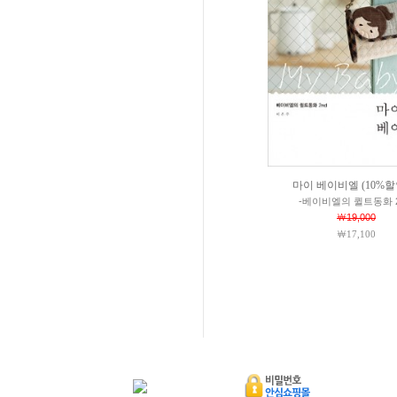
마이 베이비엘 (10%할
-베이비엘의 퀼트동화 2
￦19,000
￦17,100