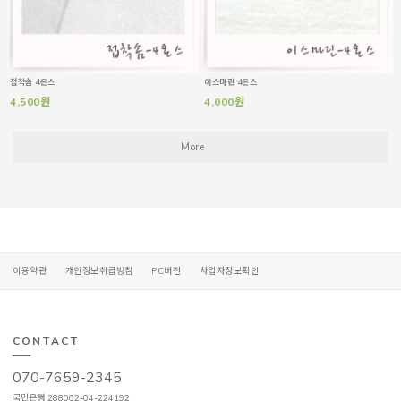
접착솜 4온스
이스마린 4온스
4,500원
4,000원
More
이용약관
개인정보취급방침
PC버전
사업자정보확인
CONTACT
070-7659-2345
국민은행 288002-04-224192